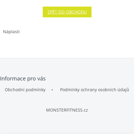
ZPĚT DO OBCHODU
Náplasti
Z
Informace pro vás
á
p
Obchodní podmínky
Podmínky ochrany osobních údajů
a
t
í
MONSTERFITNESS.cz