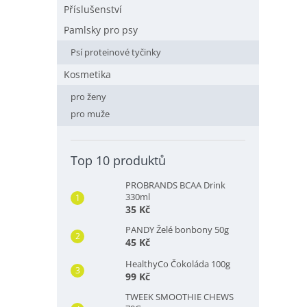
Příslušenství
Pamlsky pro psy
Psí proteinové tyčinky
Kosmetika
pro ženy
pro muže
Top 10 produktů
PROBRANDS BCAA Drink
330ml
35 Kč
PANDY Želé bonbony 50g
45 Kč
HealthyCo Čokoláda 100g
99 Kč
TWEEK SMOOTHIE CHEWS