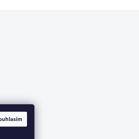
ouhlasím