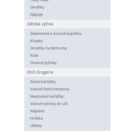
Omáčky
Nápoje
Dětská výživa
Zeleninové a ovocné kapsičky
Křupky
Omáčky na těstoviny
Kaše
Ovesné tyčinky
EKO Drogerie
Zubní kartáčky
Vatové čistící tampóny
Mezizubní kartáčky
Vatové tyčinky do uší
Náplasti
Holítka
Utěrky