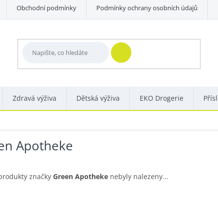
Obchodní podmínky
Podmínky ochrany osobních údajů
HLEDAT
Zdravá výživa
Dětská výživa
EKO Drogerie
Přís
en Apotheke
produkty značky
Green Apotheke
nebyly nalezeny...