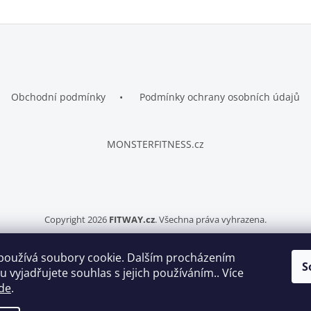
Obchodní podmínky
Podmínky ochrany osobních údajů
MONSTERFITNESS.cz
Copyright 2026
FITWAY.cz
. Všechna práva vyhrazena.
používá soubory cookie. Dalším procházením
S
 vyjadřujete souhlas s jejich používáním.. Více
Vytvořil Shoptet
de
.