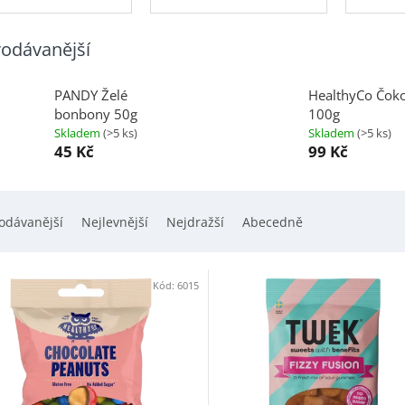
odávanější
PANDY Želé
HealthyCo Čok
bonbony 50g
100g
Skladem
(>5 ks)
Skladem
(>5 ks)
45 Kč
99 Kč
odávanější
Nejlevnější
Nejdražší
Abecedně
Kód:
6015