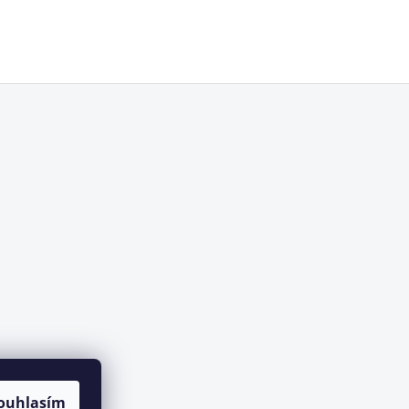
ouhlasím